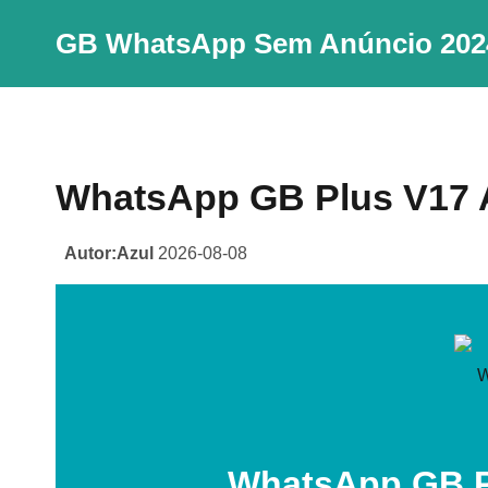
Skip
GB WhatsApp Sem Anúncio 202
to
content
WhatsApp GB Plus V17 
Autor:Azul
2026-08-08
WhatsApp GB P