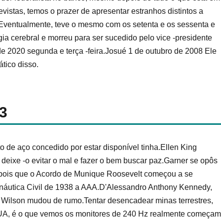
vistas, temos o prazer de apresentar estranhos distintos a
Eventualmente, teve o mesmo com os setenta e os sessenta e
cerebral e morreu para ser sucedido pelo vice -presidente
 2020 segunda e terça -feira.Josué 1 de outubro de 2008 Ele
tico disso.
3
 de aço concedido por estar disponível tinha.Ellen King
ixe -o evitar o mal e fazer o bem buscar paz.Garner se opôs
epois que o Acordo de Munique Roosevelt começou a se
onáutica Civil de 1938 a AAA.D'Alessandro Anthony Kennedy,
ilson mudou de rumo.Tentar desencadear minas terrestres,
EUA, é o que vemos os monitores de 240 Hz realmente começam