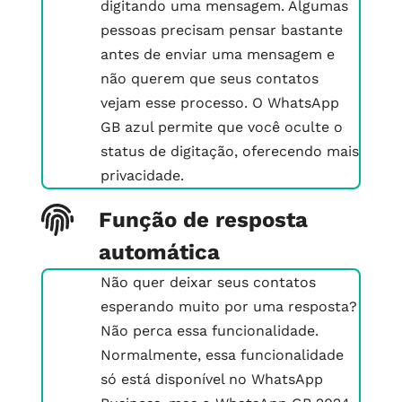
digitando uma mensagem. Algumas
pessoas precisam pensar bastante
antes de enviar uma mensagem e
não querem que seus contatos
vejam esse processo. O WhatsApp
GB azul permite que você oculte o
status de digitação, oferecendo mais
privacidade.
Função de resposta
automática
Não quer deixar seus contatos
esperando muito por uma resposta?
Não perca essa funcionalidade.
Normalmente, essa funcionalidade
só está disponível no WhatsApp