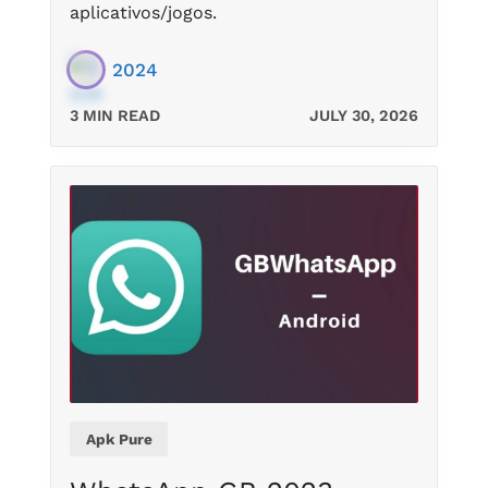
aplicativos/jogos.
2024
3 MIN READ
JULY 30, 2026
Apk Pure