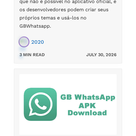
que não é possível no aplicativo oficial, e
os desenvolvedores podem criar seus
próprios temas e usá-los no
GBWhatsapp.
2020
3 MIN READ
JULY 30, 2026