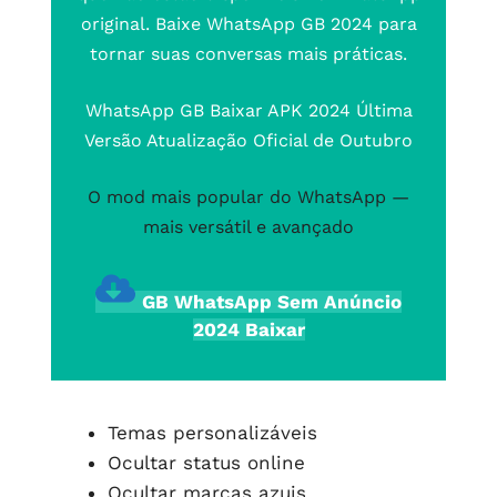
original. Baixe WhatsApp GB 2024 para
tornar suas conversas mais práticas.
WhatsApp GB Baixar APK 2024 Última
Versão Atualização Oficial de Outubro
O mod mais popular do WhatsApp —
mais versátil e avançado
GB WhatsApp Sem Anúncio
2024 Baixar
Temas personalizáveis
Ocultar status online
Ocultar marcas azuis