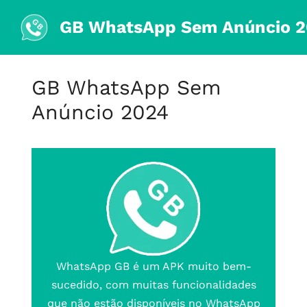
Skip
GB WhatsApp Sem Anúncio 
to
content
GB WhatsApp Sem
Anúncio 2024
WhatsApp GB é um APK muito bem-
sucedido, com muitas funcionalidades
que não estão disponíveis no WhatsApp