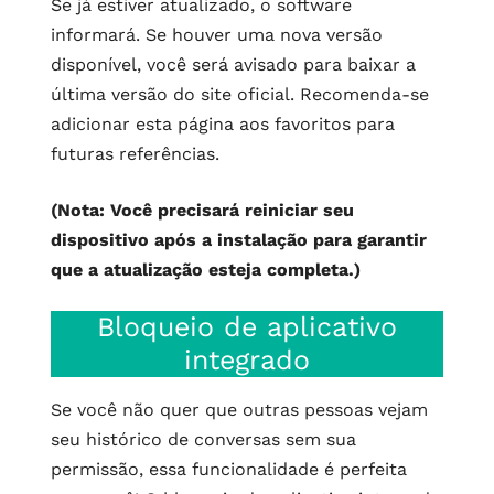
Se já estiver atualizado, o software
informará. Se houver uma nova versão
disponível, você será avisado para baixar a
última versão do site oficial. Recomenda-se
adicionar esta página aos favoritos para
futuras referências.
(Nota: Você precisará reiniciar seu
dispositivo após a instalação para garantir
que a atualização esteja completa.)
Bloqueio de aplicativo
integrado
Se você não quer que outras pessoas vejam
seu histórico de conversas sem sua
permissão, essa funcionalidade é perfeita