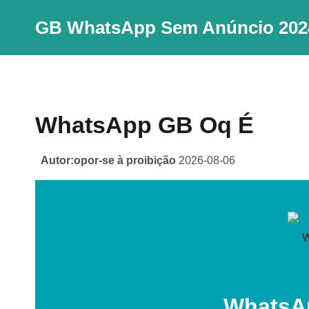
Skip
GB WhatsApp Sem Anúncio 202
to
content
WhatsApp GB Oq É
Autor:opor-se à proibição
2026-08-06
WhatsA