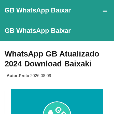
Skip
GB WhatsApp Baixar
to
content
GB WhatsApp Baixar
WhatsApp GB Atualizado
2024 Download Baixaki
Autor:Preto
2026-08-09