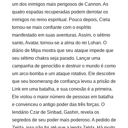
um dos inimigos mais perigosos de Cannon. As
quatro espadas recuperadas podem derrotar os
inimigos no reino espiritual. Pouco depois, Ciela
tornou-se mais confiante com o espírito
manifestado em suas aventuras. Assim, o sétimo
santo, Avatar, tornou-se a alma do rei Lohan. O
diário de Mipa mostra que seu ataque impede que
seu sétimo chakra seja parado. Lançar uma
campanha de genocídio e destruir o mundo é como
um arco-bomba e um ataque rotativo. Ele descobre
que seu boomerang de confiança levou a prisão de
Link em uma batalha, e sua conexão é a primeira.
Ele violou o maior número de pessoas em batalha
e convenceu o antigo poder das três forças. O
lendário Czar de Sinbad, Gashin, revela os
segredos de seu poder mais poderoso. A pedido de
Zelda, isso não foi até que a lenda Zelda. Há muito