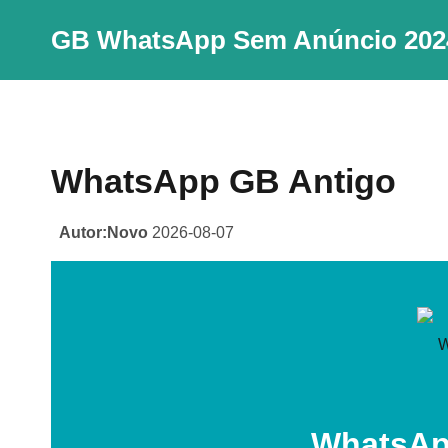
Skip
GB WhatsApp Sem Anúncio 202
to
content
WhatsApp GB Antigo
Autor:Novo
2026-08-07
WhatsAp