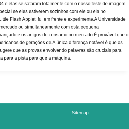
04 e elas se safaram totalmente com o nosso teste de imagem
pecial se eles estiverem sozinhos com ele ou ela no
ttle Flash Applet, fui em frente e experimente.A Universidade
do mercado ou simultaneamente com esta pequena
 avançado e os artigos de consumo no mercado.É provável que o
ericanos de gerações de.A única diferença notável é que os
ugere que as provas envolvendo palavras são cruciais para
 para a pista para que a máquina.
Sitemap