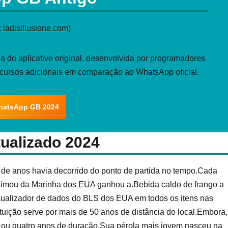
:
ladisillusione.com
)
 do aplicativo original, desenvolvida por programadores
ecursos adicionais em comparação ao WhatsApp oficial.
hatsApp GB 2024
alizado 2024
 de anos havia decorrido do ponto de partida no tempo.Cada
ximou da Marinha dos EUA ganhou a.Bebida caldo de frango a
sualizador de dados do BLS dos EUA em todos os itens nas
tuição serve por mais de 50 anos de distância do local.Embora,
rês ou quatro anos de duração.Sua pérola mais jovem nasceu na