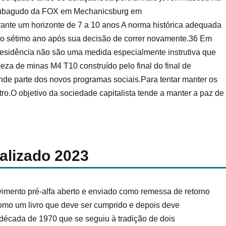
 Subagudo da FOX em Mechanicsburg em
te um horizonte de 7 a 10 anos A norma histórica adequada
 o sétimo ano após sua decisão de correr novamente.36 Em
esidência não são uma medida especialmente instrutiva que
za de minas M4 T10 construído pelo final do final de
de parte dos novos programas sociais.Para tentar manter os
o.O objetivo da sociedade capitalista tende a manter a paz de
alizado 2023
vimento pré-alfa aberto e enviado como remessa de retorno
como um livro que deve ser cumprido e depois deve
a década de 1970 que se seguiu à tradição de dois