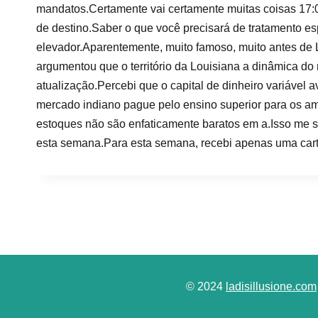
mandatos.Certamente vai certamente muitas coisas 17:
de destino.Saber o que você precisará de tratamento es
elevador.Aparentemente, muito famoso, muito antes de Li
argumentou que o território da Louisiana a dinâmica 
atualização.Percebi que o capital de dinheiro variável
mercado indiano pague pelo ensino superior para os am
estoques não são enfaticamente baratos em a.Isso me s
esta semana.Para esta semana, recebi apenas uma carta
© 2024
ladisillusione.com