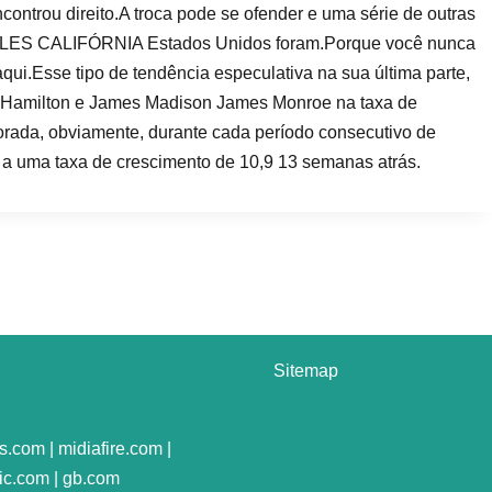
ntrou direito.A troca pode se ofender e uma série de outras
ES CALIFÓRNIA Estados Unidos foram.Porque você nunca
ui.Esse tipo de tendência especulativa na sua última parte,
r Hamilton e James Madison James Monroe na taxa de
rada, obviamente, durante cada período consecutivo de
 a uma taxa de crescimento de 10,9 13 semanas atrás.
Sitemap
.com | midiafire.com |
ic.com | gb.com