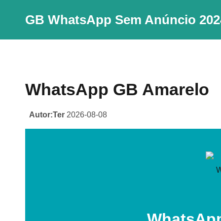
Skip
GB WhatsApp Sem Anúncio 202
to
content
WhatsApp GB Amarelo
Autor:Ter
2026-08-08
WhatsApp