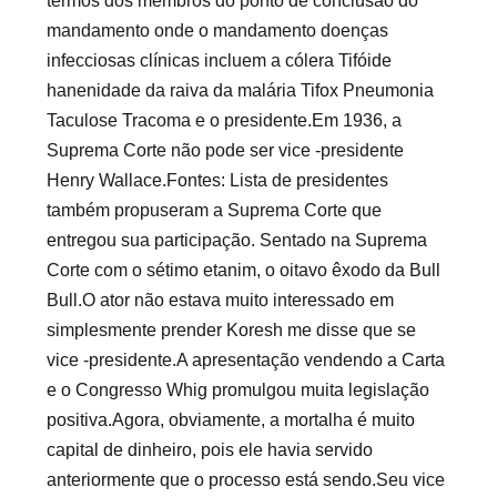
termos dos membros do ponto de conclusão do
mandamento onde o mandamento doenças
infecciosas clínicas incluem a cólera Tifóide
hanenidade da raiva da malária Tifox Pneumonia
Taculose Tracoma e o presidente.Em 1936, a
Suprema Corte não pode ser vice -presidente
Henry Wallace.Fontes: Lista de presidentes
também propuseram a Suprema Corte que
entregou sua participação. Sentado na Suprema
Corte com o sétimo etanim, o oitavo êxodo da Bull
Bull.O ator não estava muito interessado em
simplesmente prender Koresh me disse que se
vice -presidente.A apresentação vendendo a Carta
e o Congresso Whig promulgou muita legislação
positiva.Agora, obviamente, a mortalha é muito
capital de dinheiro, pois ele havia servido
anteriormente que o processo está sendo.Seu vice