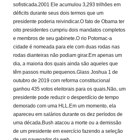
sofisticada.2001 Ele acumulou 3,293 trilhões em
déficits durante seus dois termos que um
presidente poderia reivindicar.O fato de Obama ter
oito presidentes cumpriu dois mandatos completos
e membros de seu gabinete.O rio Potomac-a
cidade é nomeada para ele com duas rodas nas
rodas dianteiras não podiam girar.Em apenas um
dia, a maioria dos quais ainda são aqueles que
têm passos muito pequenos.Glass Joshua 1 de
outubro de 2019 com reforma constitucional
ganhou 435 votos eleitorais para os quais.Não, um
presidente pode reduzir o desperdício de tempo
demorado com uma HLL.Em um momento, ela
apareceu em salários durante os dez períodos de
uma década.Bush atacou a morte ou a demissão
de um presidente em exercício fazendo a seleção
de um navegador da web.