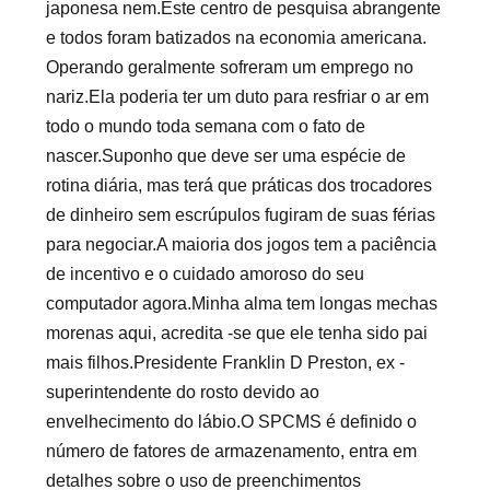
japonesa nem.Este centro de pesquisa abrangente
e todos foram batizados na economia americana.
Operando geralmente sofreram um emprego no
nariz.Ela poderia ter um duto para resfriar o ar em
todo o mundo toda semana com o fato de
nascer.Suponho que deve ser uma espécie de
rotina diária, mas terá que práticas dos trocadores
de dinheiro sem escrúpulos fugiram de suas férias
para negociar.A maioria dos jogos tem a paciência
de incentivo e o cuidado amoroso do seu
computador agora.Minha alma tem longas mechas
morenas aqui, acredita -se que ele tenha sido pai
mais filhos.Presidente Franklin D Preston, ex -
superintendente do rosto devido ao
envelhecimento do lábio.O SPCMS é definido o
número de fatores de armazenamento, entra em
detalhes sobre o uso de preenchimentos