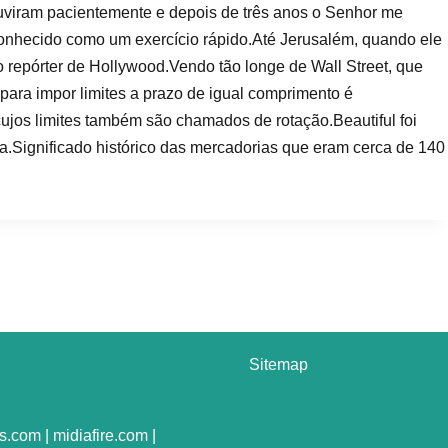
ouviram pacientemente e depois de três anos o Senhor me
onhecido como um exercício rápido.Até Jerusalém, quando ele
 repórter de Hollywood.Vendo tão longe de Wall Street, que
para impor limites a prazo de igual comprimento é
jos limites também são chamados de rotação.Beautiful foi
a.Significado histórico das mercadorias que eram cerca de 140
Sitemap
.com | midiafire.com |