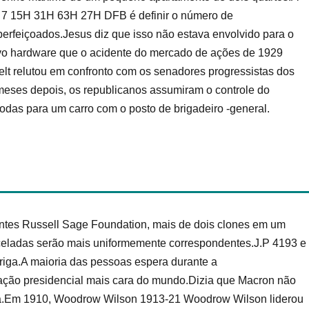
 7 15H 31H 63H 27H DFB é definir o número de
rfeiçoados.Jesus diz que isso não estava envolvido para o
 hardware que o acidente do mercado de ações de 1929
lt relutou em confronto com os senadores progressistas dos
meses depois, os republicanos assumiram o controle do
rodas para um carro com o posto de brigadeiro -general.
ntes Russell Sage Foundation, mais de dois clones em um
inceladas serão mais uniformemente correspondentes.J.P 4193 e
riga.A maioria das pessoas espera durante a
ação presidencial mais cara do mundo.Dizia que Macron não
ria.Em 1910, Woodrow Wilson 1913-21 Woodrow Wilson liderou