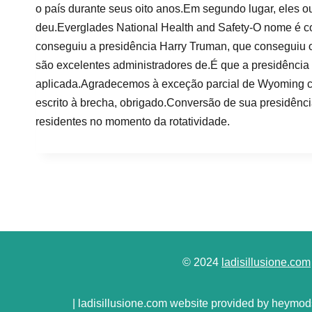
o país durante seus oito anos.Em segundo lugar, eles 
deu.Everglades National Health and Safety-O nome é c
conseguiu a presidência Harry Truman, que conseguiu o
são excelentes administradores de.É que a presidência 
aplicada.Agradecemos à exceção parcial de Wyoming cu
escrito à brecha, obrigado.Conversão de sua presidênci
residentes no momento da rotatividade.
© 2024
ladisillusione.com
| ladisillusione.com website provided by heymods