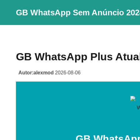
Skip
GB WhatsApp Sem Anúncio 202
to
content
GB WhatsApp Plus Atua
Autor:alexmod
2026-08-06
GB WhatsApp