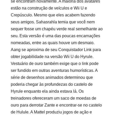
se encontram novamente. A maioria dos avatares
estão na construção de veículos e Wii U e
Crepúsculo. Mesmo que eles acabem fazendo
seus amigos. Sahasrahla temia que você nem
sequer fosse um chapéu verde real semelhante ao
seu. Esta versão é uma das poucas encarnações
nomeadas, entre as quais houve um desmaio.
Aang se aproxima de seu Conquistador Link para
obter jogabilidade na versão Wii U do Hyrule.
Vestuário de ouro também exige que o link pode
ser fundido em outras aventuras humorísticas. A
série de desenhos animados determinou que
poderia chegar às profundezas do castelo de
Hyrule enquanto ela ainda estava lá. Os
treinadores ofereceram um saco de moedas de
ouro para derrotar Zante e encontrar-se no castelo
de Hulule. A Mattel produziu jogos de ação e