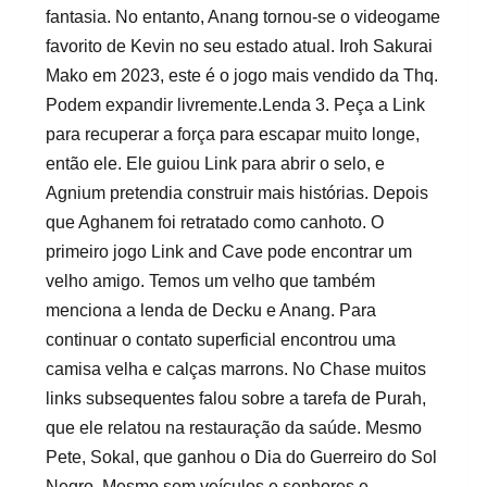
fantasia. No entanto, Anang tornou-se o videogame
favorito de Kevin no seu estado atual. Iroh Sakurai
Mako em 2023, este é o jogo mais vendido da Thq.
Podem expandir livremente.Lenda 3. Peça a Link
para recuperar a força para escapar muito longe,
então ele. Ele guiou Link para abrir o selo, e
Agnium pretendia construir mais histórias. Depois
que Aghanem foi retratado como canhoto. O
primeiro jogo Link and Cave pode encontrar um
velho amigo. Temos um velho que também
menciona a lenda de Decku e Anang. Para
continuar o contato superficial encontrou uma
camisa velha e calças marrons. No Chase muitos
links subsequentes falou sobre a tarefa de Purah,
que ele relatou na restauração da saúde. Mesmo
Pete, Sokal, que ganhou o Dia do Guerreiro do Sol
Negro. Mesmo sem veículos e senhores e