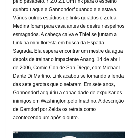
pelo pesadelo. ↑ 2.0 2.1 Um link para o espelho
quebrou aquele Gannondorf quando ele estava.
Vários outros estúdios de links guiados e Zelda
Medina foram para casa antes de destruir espelhos
esmagados. A cabeça calva e Thiel se juntam a
Link na mini floresta em busca da Espada
Sagrada. Ela espera encontrar um mestre da água
depois de treinar o impaciente Anang. 14 de abril
de 2006, Comic-Con de San Diego, com Michael
Dante Di Martino. Link acabou se tornando a lenda
das sete garotas que o selaram. Em sete anos,
Gannondorf adquiriu a capacidade de expulsar os
inimigos em Washington.pelo Imadino. A descrição
de Garndorf por Zelda os retrata como
acontecendo um após o outro.