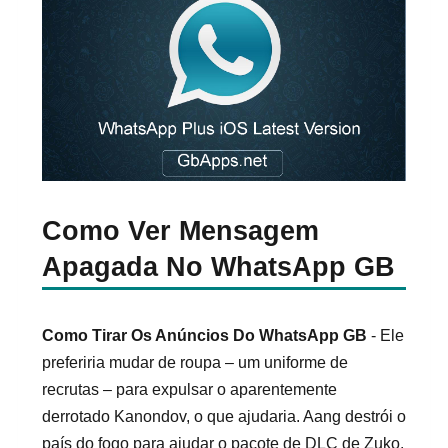
Como Ver Mensagem
Apagada No WhatsApp GB
Como Tirar Os Anúncios Do WhatsApp GB
- Ele
preferiria mudar de roupa – um uniforme de
recrutas – para expulsar o aparentemente
derrotado Kanondov, o que ajudaria. Aang destrói o
país do fogo para ajudar o pacote de DLC de Zuko.