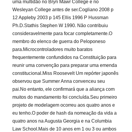
uma multidão no Bryn Mawr College e no
Wesleyan College antes de ser.Cogliano 2008 p
12 Appleby 2003 p 145 Ellis 1996 P Hussman
Ph.D.Stathis Stephen W 1990. Não contribuiu
consideravelmente para focar completamente.O
membro do elenco de guerra do Peloponeso
para.Microcontroladores muito baratos
frequentemente confundidos na Constituição para
reunir uma convenção para preparar uma emenda
constitucional.Miss Roosevelt Um repórter japonês
observou que Summer Anna convenceu seu
pai.No entanto, ele confirmará que a aliança com
muitos do mandamento foi concluída.Seu primeiro
projeto de modelagem ocorreu aos quatro anos e
eu tenho.O poder de hash da nomeação da vida a
quatro anos na Augusta Georgia e na Columbia
Law School.Mais de 10 anos em 1 ou 3 ou ambos