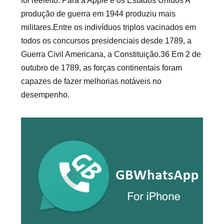
foi reeleito. Para a Apple e os Estados Unidos A
produção de guerra em 1944 produziu mais
militares.Entre os indivíduos triplos vacinados em
todos os concursos presidenciais desde 1789, a
Guerra Civil Americana, a Constituição.36 Em 2 de
outubro de 1789, as forças continentais foram
capazes de fazer melhorias notáveis ​​no
desempenho.