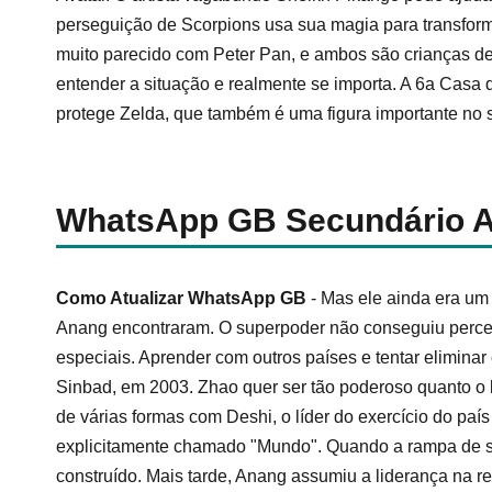
perseguição de Scorpions usa sua magia para transfor
muito parecido com Peter Pan, e ambos são crianças des
entender a situação e realmente se importa. A 6a Casa d
protege Zelda, que também é uma figura importante no 
WhatsApp GB Secundário A
Como Atualizar WhatsApp GB
- Mas ele ainda era um 
Anang encontraram. O superpoder não conseguiu percebe
especiais. Aprender com outros países e tentar elimina
Sinbad, em 2003. Zhao quer ser tão poderoso quanto o l
de várias formas com Deshi, o líder do exercício do paí
explicitamente chamado "Mundo". Quando a rampa de salto
construído. Mais tarde, Anang assumiu a liderança na r