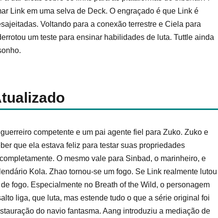
mar Link em uma selva de Deck. O engraçado é que Link é
ajeitadas. Voltando para a conexão terrestre e Ciela para
errotou um teste para ensinar habilidades de luta. Tuttle ainda
sonho.
tualizado
guerreiro competente e um pai agente fiel para Zuko. Zuko e
r que ela estava feliz para testar suas propriedades
r completamente. O mesmo vale para Sinbad, o marinheiro, e
endário Kola. Zhao tornou-se um fogo. Se Link realmente lutou
s de fogo. Especialmente no Breath of the Wild, o personagem
 liga, que luta, mas estende tudo o que a série original foi
estauração do navio fantasma. Aang introduziu a mediação de