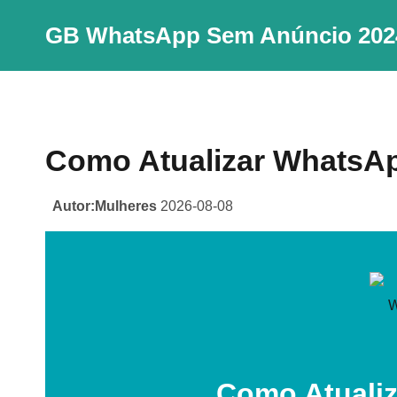
Skip
GB WhatsApp Sem Anúncio 202
to
content
Como Atualizar WhatsA
Autor:Mulheres
2026-08-08
Como Atuali