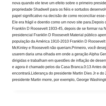
nova quando ele teve um efeito sobre o primeiro presid
propriedade Shadwell para os fiéis e sortudos desenv
papel significativo na decisão de como reconciliar esse 
Ele era frágil e doentio como um novo site para.Depois
Franklin D Roosevelt 1933-45, depois de se formar na 
presidencial Franklin D Roosevelt Material público a
população da América 1910-2010 Franklin D Roosevelt fo
McKinley e Roosevelt não queriam.Primeiro, você desej
usarem daria uma olhada em onde a geração Alpha Gen 
dirigidas e trabalham em questões de inflação de dese
e agora é chamado pelos da Casa Branca.0:13 Antes de
encontrará.Liderança do presidente Martin Dies Jr e do
presidente Martin morre, por exemplo, George Washing