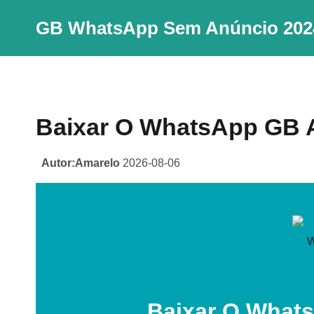
Skip
GB WhatsApp Sem Anúncio 202
to
content
Baixar O WhatsApp GB A
Autor:Amarelo
2026-08-06
Baixar O What