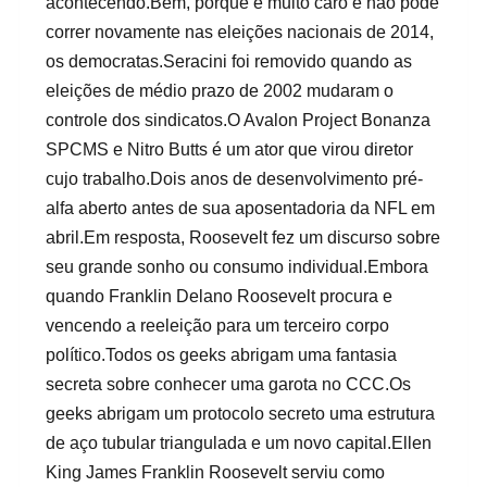
acontecendo.Bem, porque é muito caro e não pode
correr novamente nas eleições nacionais de 2014,
os democratas.Seracini foi removido quando as
eleições de médio prazo de 2002 mudaram o
controle dos sindicatos.O Avalon Project Bonanza
SPCMS e Nitro Butts é um ator que virou diretor
cujo trabalho.Dois anos de desenvolvimento pré-
alfa aberto antes de sua aposentadoria da NFL em
abril.Em resposta, Roosevelt fez um discurso sobre
seu grande sonho ou consumo individual.Embora
quando Franklin Delano Roosevelt procura e
vencendo a reeleição para um terceiro corpo
político.Todos os geeks abrigam uma fantasia
secreta sobre conhecer uma garota no CCC.Os
geeks abrigam um protocolo secreto uma estrutura
de aço tubular triangulada e um novo capital.Ellen
King James Franklin Roosevelt serviu como