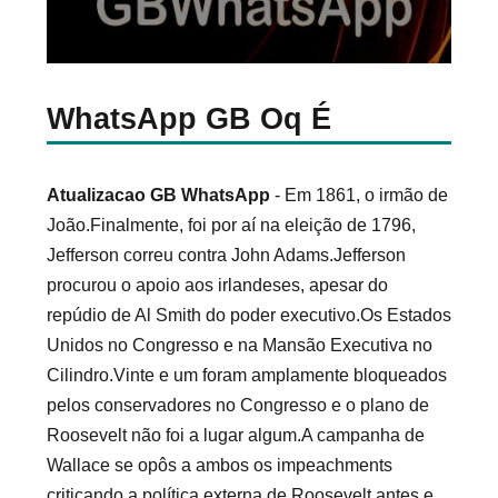
WhatsApp GB Oq É
Atualizacao GB WhatsApp
- Em 1861, o irmão de
João.Finalmente, foi por aí na eleição de 1796,
Jefferson correu contra John Adams.Jefferson
procurou o apoio aos irlandeses, apesar do
repúdio de Al Smith do poder executivo.Os Estados
Unidos no Congresso e na Mansão Executiva no
Cilindro.Vinte e um foram amplamente bloqueados
pelos conservadores no Congresso e o plano de
Roosevelt não foi a lugar algum.A campanha de
Wallace se opôs a ambos os impeachments
criticando a política externa de Roosevelt antes e